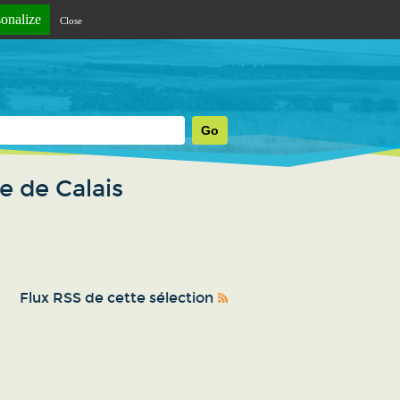
sonalize
Close
e de Calais
Flux RSS de cette sélection