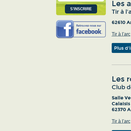
Les a
Tir à l'
62610 A
Tir à l'arc
Plus d'
Les r
Club de
Salle Ve
Calaisis
62370 A
Tir à l'arc