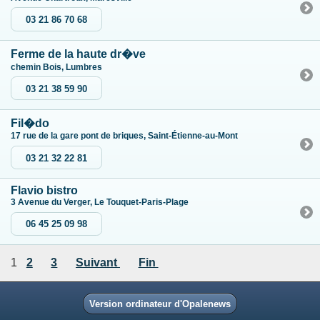
03 21 86 70 68
Ferme de la haute dr�ve
chemin Bois, Lumbres
03 21 38 59 90
Fil�do
17 rue de la gare pont de briques, Saint-Étienne-au-Mont
03 21 32 22 81
Flavio bistro
3 Avenue du Verger, Le Touquet-Paris-Plage
06 45 25 09 98
1
2
3
Suivant
Fin
Version ordinateur d'Opalenews