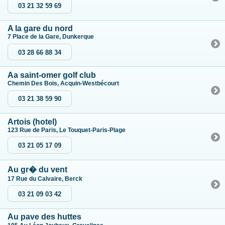
03 21 32 59 69
A la gare du nord
7 Place de la Gare, Dunkerque
03 28 66 88 34
Aa saint-omer golf club
Chemin Des Bois, Acquin-Westbécourt
03 21 38 59 90
Artois (hotel)
123 Rue de Paris, Le Touquet-Paris-Plage
03 21 05 17 09
Au gr� du vent
17 Rue du Calvaire, Berck
03 21 09 03 42
Au pave des huttes