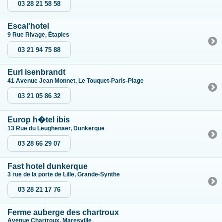
03 28 21 58 58
Escal'hotel
9 Rue Rivage, Étaples
03 21 94 75 88
Eurl isenbrandt
41 Avenue Jean Monnet, Le Touquet-Paris-Plage
03 21 05 86 32
Europ h�tel ibis
13 Rue du Leughenaer, Dunkerque
03 28 66 29 07
Fast hotel dunkerque
3 rue de la porte de Lille, Grande-Synthe
03 28 21 17 76
Ferme auberge des chartroux
Avenue Chartroux, Maresville