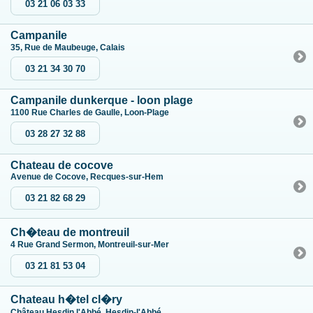
03 21 06 03 33
Campanile
35, Rue de Maubeuge, Calais
03 21 34 30 70
Campanile dunkerque - loon plage
1100 Rue Charles de Gaulle, Loon-Plage
03 28 27 32 88
Chateau de cocove
Avenue de Cocove, Recques-sur-Hem
03 21 82 68 29
Ch�teau de montreuil
4 Rue Grand Sermon, Montreuil-sur-Mer
03 21 81 53 04
Chateau h�tel cl�ry
Château Hesdin l'Abbé, Hesdin-l'Abbé