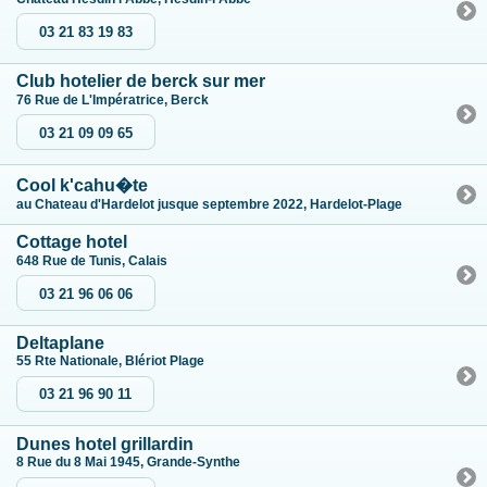
03 21 83 19 83
Club hotelier de berck sur mer
76 Rue de L'Impératrice, Berck
03 21 09 09 65
Cool k'cahu�te
au Chateau d'Hardelot jusque septembre 2022, Hardelot-Plage
Cottage hotel
648 Rue de Tunis, Calais
03 21 96 06 06
Deltaplane
55 Rte Nationale, Blériot Plage
03 21 96 90 11
Dunes hotel grillardin
8 Rue du 8 Mai 1945, Grande-Synthe