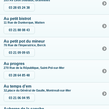
105 Av Léon Jouhaux, Gravelines
03 28 65 24 38
Au petit bistrot
11 Rue de Dunkerque, Watten
03 21 88 08 43
Au petit pot du mineur
76 Rue de l'Imperatrice, Berck
03 21 09 09 65
Au progres
270 Rue de la République, Saint-Pol-sur-Mer
03 28 64 85 48
Au temps d'em
32,place du Général de Gaulle, Montreuil-sur-Mer
03 21 06 04 95
Auberge de la canche