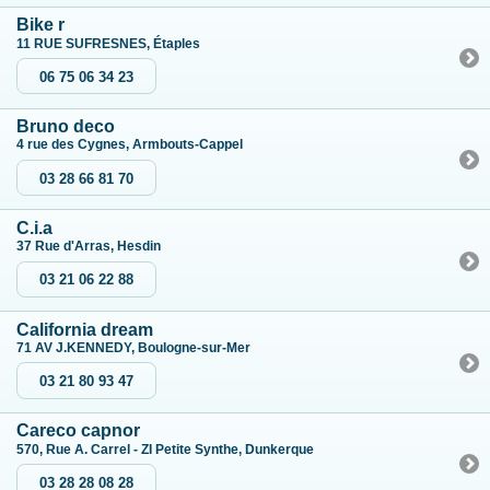
Bike r
11 RUE SUFRESNES, Étaples
06 75 06 34 23
Bruno deco
4 rue des Cygnes, Armbouts-Cappel
03 28 66 81 70
C.i.a
37 Rue d'Arras, Hesdin
03 21 06 22 88
California dream
71 AV J.KENNEDY, Boulogne-sur-Mer
03 21 80 93 47
Careco capnor
570, Rue A. Carrel - ZI Petite Synthe, Dunkerque
03 28 28 08 28