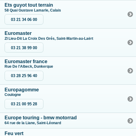
Ets guyot tout terrain
58 Quai Gustave Lamarle, Calais
03 21 34 06 00
Euromaster
ZI Lieu-Dit La Croix Des Grés, Saint-Martin-au-Laërt
03 21 38 99 00
Euromaster france
Rue De l'Albeck, Dunkerque
03 28 25 96 40
Europagomme
Coulogne
03 21 00 95 28
Europe touring - bmw motorrad
64 rue de la Liane, Saint-Léonard
Feu vert