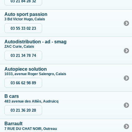
03 21 84 28 32
Auto sport passion
3 Bd Victor Hugo, Calais
03 55 33 02 23
Autodistribution - ad - smag
ZAC Curie, Calais
03 21 34 78 74
Autopiece solution
1033, avenue Roger Salengro, Calais
03 66 62 98 89
B cars
483 avenue des Alliès, Audruicq
03 21 36 20 28
Barrault
7 RUE DU CHAT NOIR, Outreau