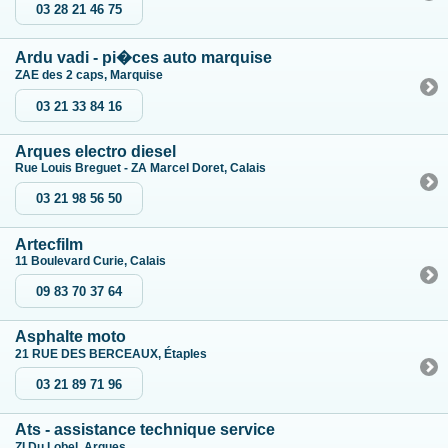
03 28 21 46 75
Ardu vadi - pi�ces auto marquise
ZAE des 2 caps, Marquise
03 21 33 84 16
Arques electro diesel
Rue Louis Breguet - ZA Marcel Doret, Calais
03 21 98 56 50
Artecfilm
11 Boulevard Curie, Calais
09 83 70 37 64
Asphalte moto
21 RUE DES BERCEAUX, Étaples
03 21 89 71 96
Ats - assistance technique service
ZI Du Lobel, Arques