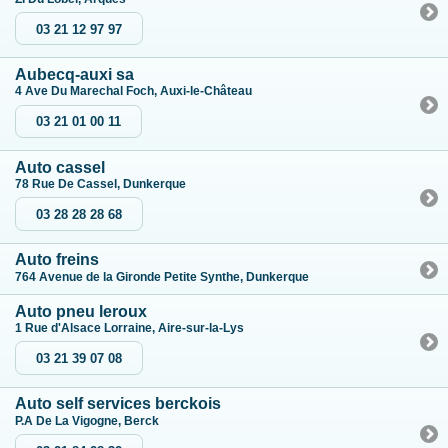
03 21 12 97 97
Aubecq-auxi sa
4 Ave Du Marechal Foch, Auxi-le-Château
03 21 01 00 11
Auto cassel
78 Rue De Cassel, Dunkerque
03 28 28 28 68
Auto freins
764 Avenue de la Gironde Petite Synthe, Dunkerque
Auto pneu leroux
1 Rue d'Alsace Lorraine, Aire-sur-la-Lys
03 21 39 07 08
Auto self services berckois
P.A De La Vigogne, Berck