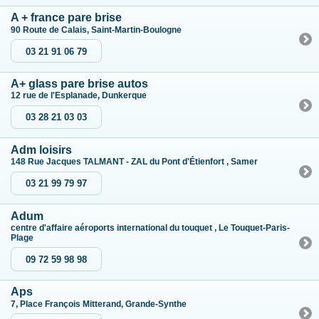
A + france pare brise
90 Route de Calais, Saint-Martin-Boulogne
03 21 91 06 79
A+ glass pare brise autos
12 rue de l'Esplanade, Dunkerque
03 28 21 03 03
Adm loisirs
148 Rue Jacques TALMANT - ZAL du Pont d'Étienfort , Samer
03 21 99 79 97
Adum
centre d'affaire aéroports international du touquet , Le Touquet-Paris-
Plage
09 72 59 98 98
Aps
7, Place François Mitterand, Grande-Synthe