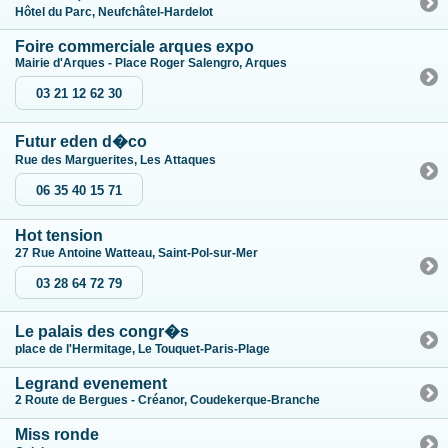
Hôtel du Parc, Neufchâtel-Hardelot
Foire commerciale arques expo
Mairie d'Arques - Place Roger Salengro, Arques
03 21 12 62 30
Futur eden d�co
Rue des Marguerites, Les Attaques
06 35 40 15 71
Hot tension
27 Rue Antoine Watteau, Saint-Pol-sur-Mer
03 28 64 72 79
Le palais des congr�s
place de l'Hermitage, Le Touquet-Paris-Plage
Legrand evenement
2 Route de Bergues - Créanor, Coudekerque-Branche
Miss ronde