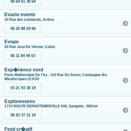
06 60 61 38 64
Evazio events
10 Rue des Lombards, Ardres
06 26 88 24 66
Evope
20 Rue Jean De Vienne, Calais
06 11 84 49 63
Exp�rience nord
Porte Multimodale De l'Aa - 110 Rue Du Smetz, Campagne-lès-
Wardrecques (CASO
03 21 93 38 19
Exploressens
1733 ROUTE DEPARTEMENTALE 940, Sangatte - Blériot
06 83 37 31 19
Festi cr�atif