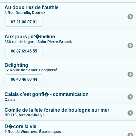
Au doux riez de l'authie
4 Rue Dubrulle, Douriez
03 21 06 07 01
Aux jours j d'�meline
866 rue de la gare, Saint-Pierre-Brouck
06 87 69 45 55
Bclighting
32 Route de Samer, Longfossé
06 43 46 80 44
Calais c'est gonfl� - communication
Calais
Comite de la fete foraine de boulogne sur mer
BP 113, Aire-sur-la-Lys
D�core la vie
9 Rue de Westrove, Éperlecques