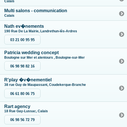
Calais
Multi salons - communication
Calais
Nath ev�nements
190 Rue De La Mairie, Landrethun-lès-Ardres
03 21 00 95 95
Patricia wedding concept
Boulogne sur Mer et alentours , Boulogne-sur-Mer
06 98 98 82 16
R'play �v�nementiel
38 rue Guy de Maupassant, Coudekerque-Branche
06 61 80 06 75
Rart agency
18 Rue Gay-Lussac, Calais
06 98 56 72 79