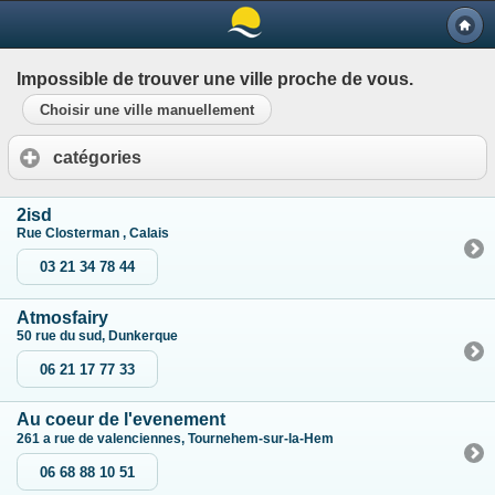
Impossible de trouver une ville proche de vous.
Choisir une ville manuellement
catégories
2isd
Rue Closterman , Calais
03 21 34 78 44
Atmosfairy
50 rue du sud, Dunkerque
06 21 17 77 33
Au coeur de l'evenement
261 a rue de valenciennes, Tournehem-sur-la-Hem
06 68 88 10 51