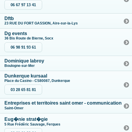
06 67 97 13 41
Dftb
23 RUE DU FORT GASSION, Aire-sur-la-Lys
Dg events
36 Bis Route de Bierne, Socx
06 98 91 93 61
Dominique labroy
Boulogne-sur-Mer
Dunkerque kursaal
Place du Casino - CS80087, Dunkerque
03 28 65 81 81
Entreprises et territoires saint omer - communication
Saint-Omer
Eug�nie strat�gie
5 Rue Frédéric Sauvage, Ferques