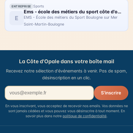
Sports
ENTREPRISE
Ems - école des métiers du sport côte d'opale - sasp usbco
E
EMS - École des métiers du Sport Boulogne sur Mer
Saint-Martin-Boulogne
La Côte d'Opale dans votre boîte mail
Recevez notre sélection d'événements à venir. Pas de spam,
désinscription en un clic.
Votre adresse email
S'inscrire
En vous inscrivant, vous acceptez de recevoir nos emails. Vos données ne
sont jamais cédées et vous pouvez vous désinscrire à tout moment. En
savoir plus dans notre
politique de confidentialité
.