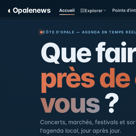
Panneau de gestion des cookies
◐
Opalenews
Accueil
Points d'int
Explorer
Opalenews — Événements d
CÔTE D'OPALE — AGENDA EN TEMPS RÉE
Que fai
près de
vous
?
Concerts, marchés, festivals et sort
l'agenda local, jour après jour.