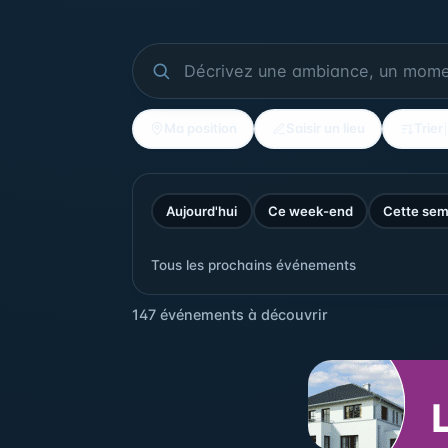
Ma position
Saisir un lieu
Trier
Aujourd'hui
Ce week-end
Cette sem
Tous les prochains événements
147 événements à découvrir