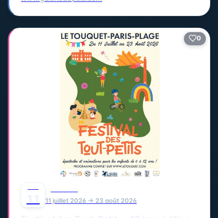
0
JUIL
FESTIVAL
11
11 juillet 2026 → 23 août 2026