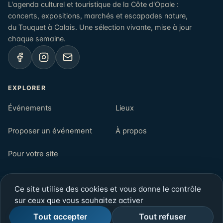
L'agenda culturel et touristique de la Côte d'Opale :
concerts, expositions, marchés et escapades nature,
du Touquet à Calais. Une sélection vivante, mise à jour
chaque semaine.
EXPLORER
Événements
Lieux
Proposer un événement
À propos
Pour votre site
Ce site utilise des cookies et vous donne le contrôle
© 2026 Opalenews — Côte d'Opale, Pas-de-Calais
sur ceux que vous souhaitez activer
Newsletter
Mentions légales
Confidentialité
Rechercher
Tout accepter
Tout refuser