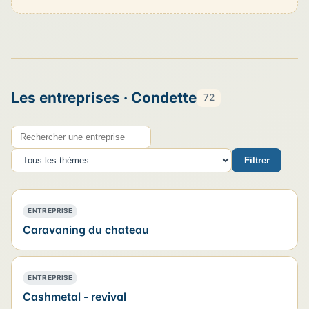
Les entreprises · Condette
72
Rechercher une entreprise
Thème
Filtrer
— POSITIONNEMENT PRÉFÉRENTIEL
ENTREPRISE
Caravaning du chateau
— POSITIONNEMENT PRÉFÉRENTIEL
ENTREPRISE
Cashmetal - revival