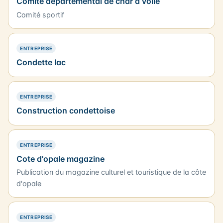
Comité départemental de char a voile
Comité sportif
— PRÉSENCE SIMPLE
ENTREPRISE
Condette lac
— PRÉSENCE SIMPLE
ENTREPRISE
Construction condettoise
— PRÉSENCE SIMPLE
ENTREPRISE
Cote d'opale magazine
Publication du magazine culturel et touristique de la côte
d'opale
— PRÉSENCE SIMPLE
ENTREPRISE