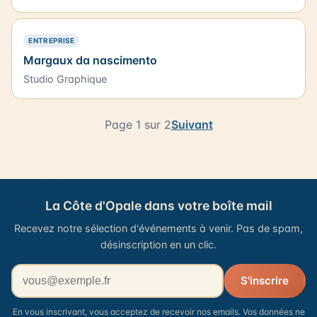
— PRÉSENCE SIMPLE
ENTREPRISE
Margaux da nascimento
Studio Graphique
Page 1 sur 2
Suivant
La Côte d'Opale dans votre boîte mail
Recevez notre sélection d'événements à venir. Pas de spam,
désinscription en un clic.
Votre adresse email
S'inscrire
En vous inscrivant, vous acceptez de recevoir nos emails. Vos données ne