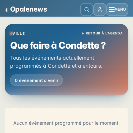
Panneau de gestion des cookies
◐
Opalenews
MENU
← RETOUR À L'AGENDA
VILLE
Que faire à Condette ?
Tous les événements actuellement
programmés à Condette et alentours.
0 événement à venir
Aucun événement programmé pour le moment.