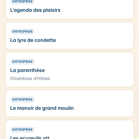
— PRÉSENCE SIMPLE
ENTREPRISE
L'agenda des plaisirs
— PRÉSENCE SIMPLE
ENTREPRISE
La lyre de condette
— PRÉSENCE SIMPLE
ENTREPRISE
La parenthèse
Chambres d'Hôtes
— PRÉSENCE SIMPLE
ENTREPRISE
Le manoir de grand moulin
— PRÉSENCE SIMPLE
ENTREPRISE
Les ecureuils vtt