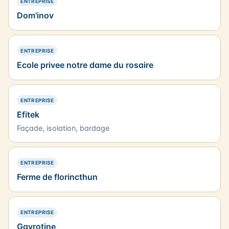
— PRÉSENCE SIMPLE
ENTREPRISE
Dom'inov
— PRÉSENCE SIMPLE
ENTREPRISE
Ecole privee notre dame du rosaire
— PRÉSENCE SIMPLE
ENTREPRISE
Efitek
Façade, isolation, bardage
— PRÉSENCE SIMPLE
ENTREPRISE
Ferme de florincthun
— PRÉSENCE SIMPLE
ENTREPRISE
Gavrotine