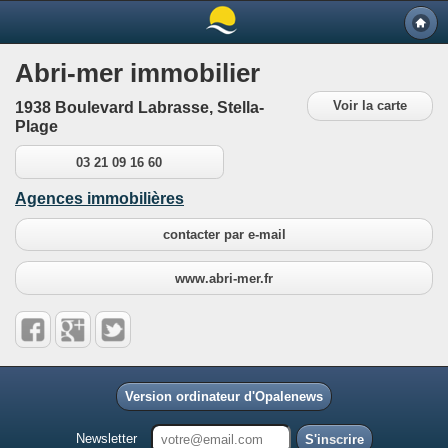
Abri-mer immobilier
Voir la carte
1938 Boulevard Labrasse, Stella-
Plage
03 21 09 16 60
Agences immobilières
contacter par e-mail
www.abri-mer.fr
Version ordinateur d'Opalenews
Newsletter
S'inscrire