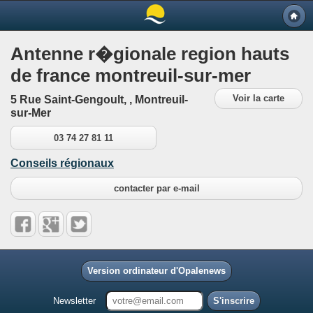
Antenne r�gionale region hauts
de france montreuil-sur-mer
Voir la carte
5 Rue Saint-Gengoult, , Montreuil-
sur-Mer
03 74 27 81 11
Conseils régionaux
contacter par e-mail
Version ordinateur d'Opalenews
Newsletter
S'inscrire