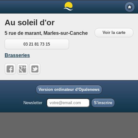
Au soleil d'or
Voir la carte
5 rue de marant, Marles-sur-Canche
03 21 81 73 15
Brasseries
Version ordinateur d'Opalenews
Newsletter
S'inscrire