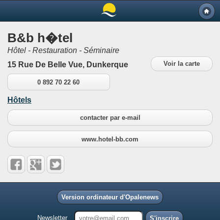
B&b h�tel
Hôtel - Restauration - Séminaire
Voir la carte
15 Rue De Belle Vue, Dunkerque
0 892 70 22 60
Hôtels
contacter par e-mail
www.hotel-bb.com
Version ordinateur d'Opalenews
Newsletter
S'inscrire