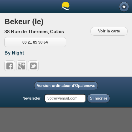
Bekeur (le)
Voir la carte
38 Rue de Thermes, Calais
03 21 85 90 64
By Night
Version ordinateur d'Opalenews
Newsletter
S'inscrire