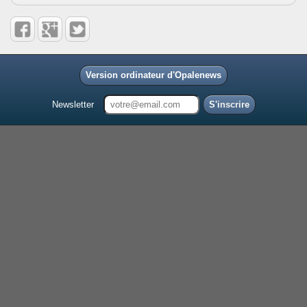
Version ordinateur d'Opalenews
Newsletter
S'inscrire