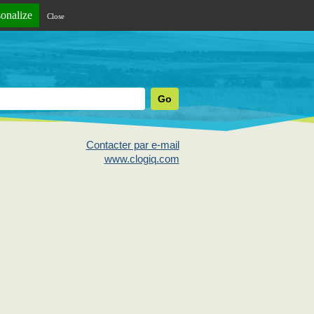
sonalize
Close
Contacter par e-mail
www.clogiq.com