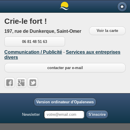
Crie-le fort !
Voir la carte
197, rue de Dunkerque, Saint-Omer
06 81 48 51 63
Communication / Publicité
-
Services aux entreprises
divers
contacter par e-mail
Version ordinateur d'Opalenews
Newsletter
S'inscrire