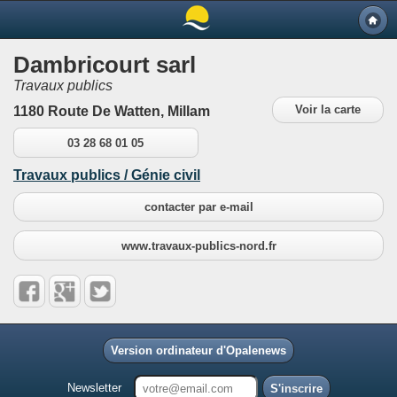
Dambricourt sarl
Travaux publics
Voir la carte
1180 Route De Watten, Millam
03 28 68 01 05
Travaux publics / Génie civil
contacter par e-mail
www.travaux-publics-nord.fr
Version ordinateur d'Opalenews
Newsletter
S'inscrire