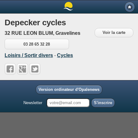
Depecker cycles
Voir la carte
32 RUE LEON BLUM, Gravelines
03 28 65 32 28
Loisirs / Sortir divers
-
Cycles
Version ordinateur d'Opalenews
Newsletter
S'inscrire