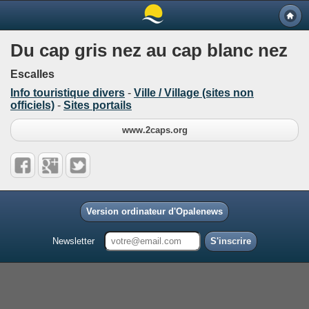
Du cap gris nez au cap blanc nez
Escalles
Info touristique divers
-
Ville / Village (sites non
officiels)
-
Sites portails
www.2caps.org
Version ordinateur d'Opalenews
Newsletter
S'inscrire