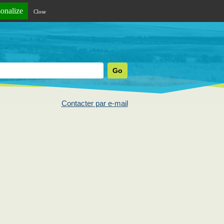
sonalize
Close
Contacter par e-mail