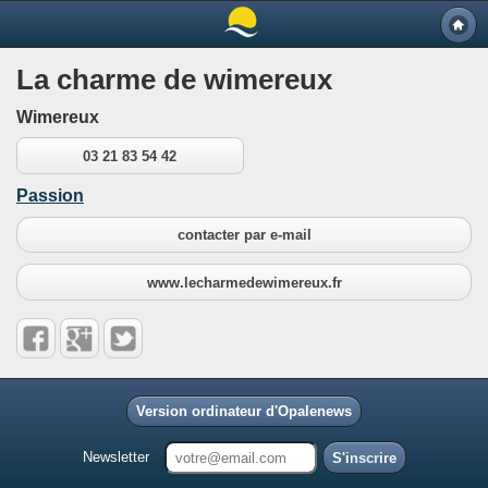
La charme de wimereux
Wimereux
03 21 83 54 42
Passion
contacter par e-mail
www.lecharmedewimereux.fr
Version ordinateur d'Opalenews
Newsletter
S'inscrire