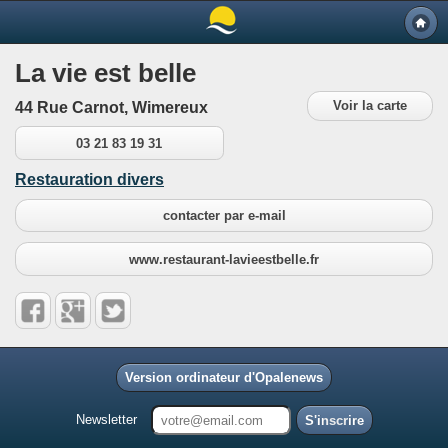
La vie est belle
Voir la carte
44 Rue Carnot, Wimereux
03 21 83 19 31
Restauration divers
contacter par e-mail
www.restaurant-lavieestbelle.fr
Version ordinateur d'Opalenews
Newsletter
S'inscrire