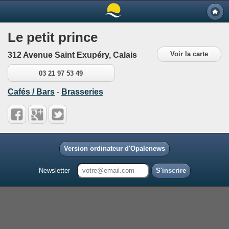
Le petit prince
Voir la carte
312 Avenue Saint Exupéry, Calais
03 21 97 53 49
Cafés / Bars
-
Brasseries
Version ordinateur d'Opalenews
Newsletter
S'inscrire