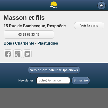
Masson et fils
Voir la carte
15 Rue de Bambecque, Rexpoëde
03 28 68 33 45
Bois / Charpente
-
Plasturgies
Version ordinateur d'Opalenews
Newsletter
S'inscrire