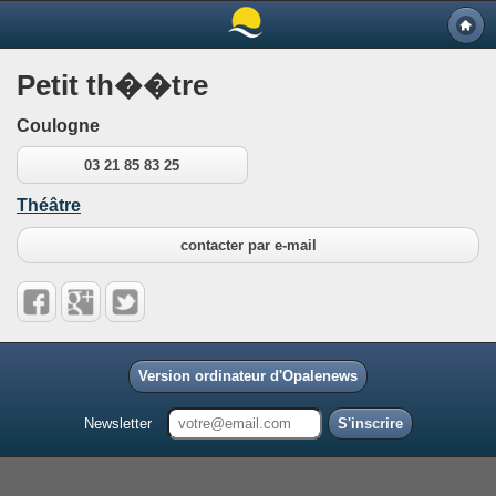
Petit th��tre
Coulogne
03 21 85 83 25
Théâtre
contacter par e-mail
Version ordinateur d'Opalenews
Newsletter
S'inscrire