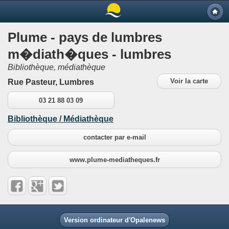
Plume - pays de lumbres
m�diath�ques - lumbres
Bibliothèque, médiathèque
Voir la carte
Rue Pasteur, Lumbres
03 21 88 03 09
Bibliothèque / Médiathèque
contacter par e-mail
www.plume-mediatheques.fr
Version ordinateur d'Opalenews