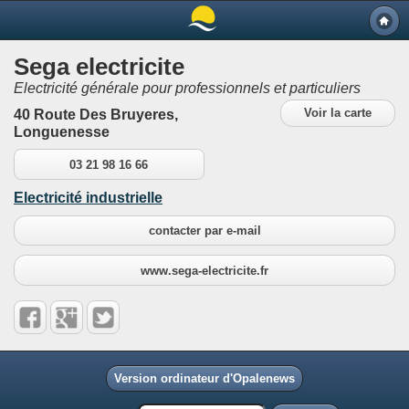
Sega electricite
Electricité générale pour professionnels et particuliers
Voir la carte
40 Route Des Bruyeres,
Longuenesse
03 21 98 16 66
Electricité industrielle
contacter par e-mail
www.sega-electricite.fr
Version ordinateur d'Opalenews