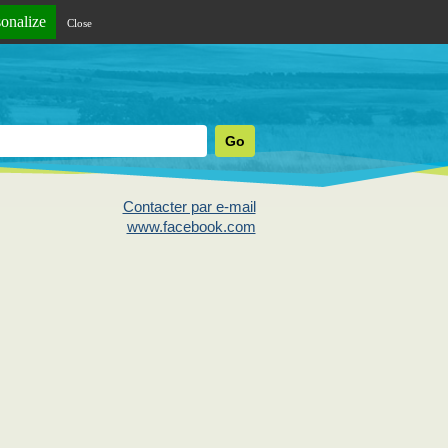
sonalize
Close
Contacter par e-mail
www.facebook.com