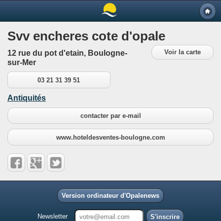
Svv encheres cote d'opale
Voir la carte
12 rue du pot d'etain, Boulogne-
sur-Mer
03 21 31 39 51
Antiquités
contacter par e-mail
www.hoteldesventes-boulogne.com
Version ordinateur d'Opalenews
Newsletter
S'inscrire