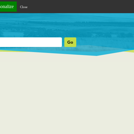
sonalize
Close