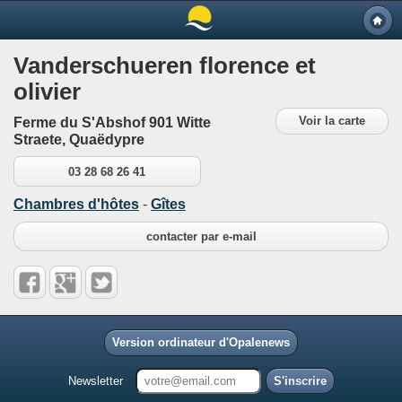
Vanderschueren florence et
olivier
Voir la carte
Ferme du S'Abshof 901 Witte
Straete, Quaëdypre
03 28 68 26 41
Chambres d'hôtes
-
Gîtes
contacter par e-mail
Version ordinateur d'Opalenews
Newsletter
S'inscrire