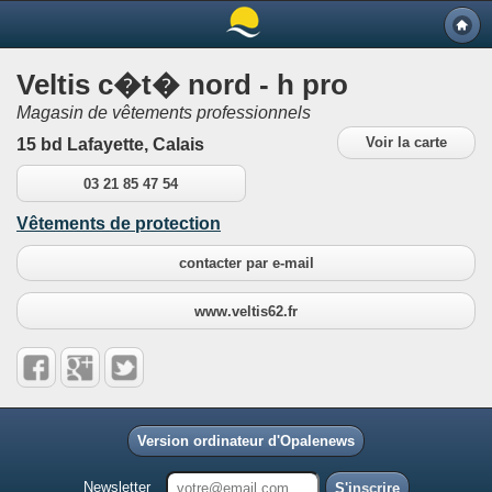
Veltis c�t� nord - h pro
Magasin de vêtements professionnels
Voir la carte
15 bd Lafayette, Calais
03 21 85 47 54
Vêtements de protection
contacter par e-mail
www.veltis62.fr
Version ordinateur d'Opalenews
Newsletter
S'inscrire