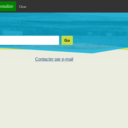
sonalize
Close
Contacter par e-mail