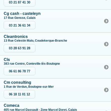
03 21 87 41 30
Cg cash - casteleyn
17 Rue Gensse, Calais
03 21 36 61 34
Cleantronics
13 Rue Celestin Malo, Coudekerque-Branche
03 28 63 91 28
Cls
383 rue Centre, Conteville-lès-Boulogne
06 61 86 78 77
Cm consulting
1 Rue de Verdun, Boulogne-sur-Mer
06 18 11 01 12
Comeca
405 rue Marcel Dassault - Zone Marcel Doret, Calais