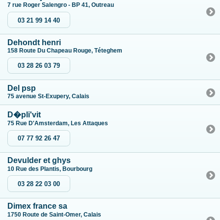
7 rue Roger Salengro - BP 41, Outreau
03 21 99 14 40
Dehondt henri
158 Route Du Chapeau Rouge, Téteghem
03 28 26 03 79
Del psp
75 avenue St-Exupery, Calais
D�pli'vit
75 Rue D'Amsterdam, Les Attaques
07 77 92 26 47
Devulder et ghys
10 Rue des Plantis, Bourbourg
03 28 22 03 00
Dimex france sa
1750 Route de Saint-Omer, Calais