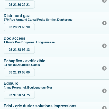
03 21 36 22 21
Distrinord gaz
570 Rue Armand Carral Petite Synthe, Dunkerque
03 28 29 68 90
Doc access
1 Route Des Bruyères, Longuenesse
03 21 88 95 13
Echapflex - avdflexible
84 rue du 29 Juillet, Calais
03 21 19 08 00
Ediburo
4, rue Perrochel, Boulogne-sur-Mer
03 91 90 51 75
Edsi - eric duriez solutions impressions