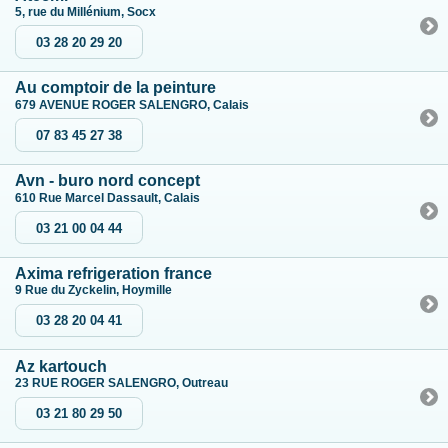
5, rue du Millénium, Socx
03 28 20 29 20
Au comptoir de la peinture
679 AVENUE ROGER SALENGRO, Calais
07 83 45 27 38
Avn - buro nord concept
610 Rue Marcel Dassault, Calais
03 21 00 04 44
Axima refrigeration france
9 Rue du Zyckelin, Hoymille
03 28 20 04 41
Az kartouch
23 RUE ROGER SALENGRO, Outreau
03 21 80 29 50