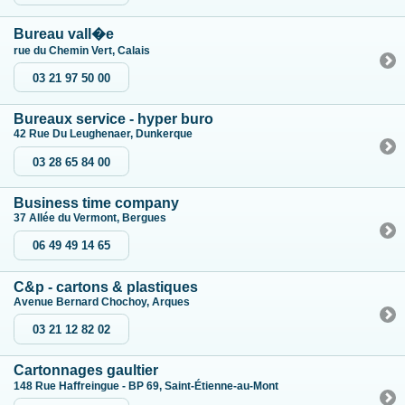
Bureau vall�e
rue du Chemin Vert, Calais
03 21 97 50 00
Bureaux service - hyper buro
42 Rue Du Leughenaer, Dunkerque
03 28 65 84 00
Business time company
37 Allée du Vermont, Bergues
06 49 49 14 65
C&p - cartons & plastiques
Avenue Bernard Chochoy, Arques
03 21 12 82 02
Cartonnages gaultier
148 Rue Haffreingue - BP 69, Saint-Étienne-au-Mont