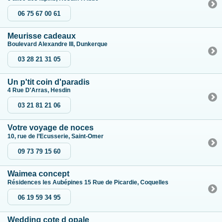
06 75 67 00 61
Meurisse cadeaux
Boulevard Alexandre III, Dunkerque
03 28 21 31 05
Un p'tit coin d'paradis
4 Rue D'Arras, Hesdin
03 21 81 21 06
Votre voyage de noces
10, rue de l’Ecusserie, Saint-Omer
09 73 79 15 60
Waimea concept
Résidences les Aubépines 15 Rue de Picardie, Coquelles
06 19 59 34 95
Wedding cote d opale