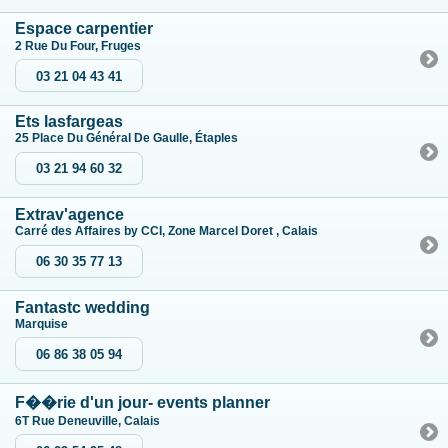
Espace carpentier
2 Rue Du Four, Fruges
03 21 04 43 41
Ets lasfargeas
25 Place Du Général De Gaulle, Étaples
03 21 94 60 32
Extrav'agence
Carré des Affaires by CCI, Zone Marcel Doret , Calais
06 30 35 77 13
Fantastc wedding
Marquise
06 86 38 05 94
F��rie d'un jour- events planner
6T Rue Deneuville, Calais