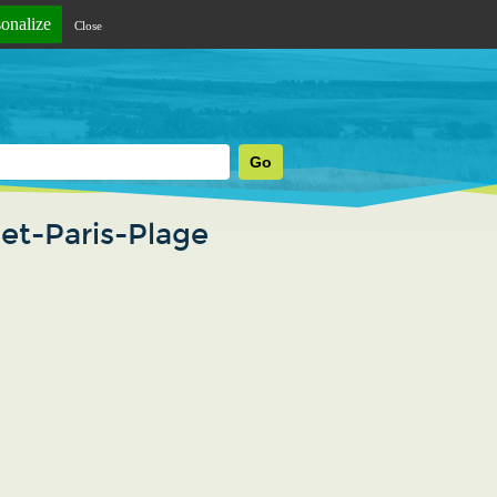
sonalize
Close
uet-Paris-Plage