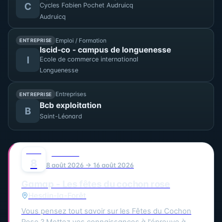
C
Cycles Fabien Pochet Audruicq
avec des photographies contemporaines réalisées
Audruicq
lors de la restauration du trois-mâts Duchesse
Anne au chantier Damen.
Emploi / Formation
ENTREPRISE
Iscid-co - campus de longuenesse
I
Ecole de commerce international
Longuenesse
Entreprises
ENTREPRISE
Bcb exploitation
B
Saint-Léonard
AOÛT
0
FESTIVAL
8
8 août 2026 → 16 août 2026
Gamap - Les fêtes du cochon rose
Hesdin-la-Forêt
Vous pensez tout savoir sur les Fêtes du Cochon
Rose ? Mettez vos connaissances à l'épreuve à