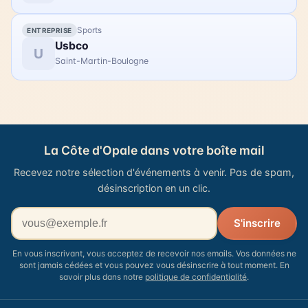
Sports
ENTREPRISE
Usbco
U
Saint-Martin-Boulogne
La Côte d'Opale dans votre boîte mail
Recevez notre sélection d'événements à venir. Pas de spam,
désinscription en un clic.
Votre adresse email
S'inscrire
En vous inscrivant, vous acceptez de recevoir nos emails. Vos données ne
sont jamais cédées et vous pouvez vous désinscrire à tout moment. En
savoir plus dans notre
politique de confidentialité
.