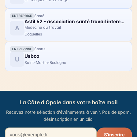
Santé
ENTREPRISE
Astil 62 - association santé travail interentreprise littoral
A
Médecine du travail
Coquelles
Sports
ENTREPRISE
Usbco
U
Saint-Martin-Boulogne
La Côte d'Opale dans votre boîte mail
Recevez notre sélection d'événements à venir. Pas de spam,
désinscription en un clic.
Votre adresse email
S'inscrire