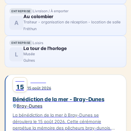
Livraison / À emporter
ENTREPRISE
Au colombier
A
Traiteur - organisation de réception - location de salle
Fréthun
Loisirs
ENTREPRISE
La tour de l'horloge
L
Musée
Guînes
AOÛT
0
CULTURE
15
15 août 2026
Bénédiction de la mer - Bray-Dunes
Bray-Dunes
La bénédiction de la mer à Bray-Dunes se
déroulera le 15 août 2026. Cette cérémonie
perpétue la mémoire des pêcheurs bray-dunois.