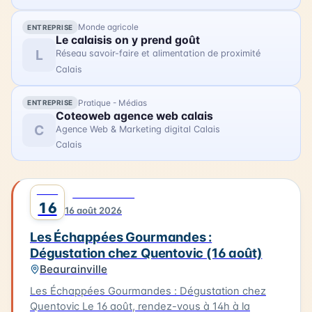
Monde agricole
ENTREPRISE
Le calaisis on y prend goût
L
Réseau savoir-faire et alimentation de proximité
Calais
Pratique - Médias
ENTREPRISE
Coteoweb agence web calais
C
Agence Web & Marketing digital Calais
Calais
AOÛT
0
GASTRONOMIE
16
16 août 2026
Les Échappées Gourmandes :
Dégustation chez Quentovic (16 août)
Beaurainville
Les Échappées Gourmandes : Dégustation chez
Quentovic Le 16 août, rendez-vous à 14h à la