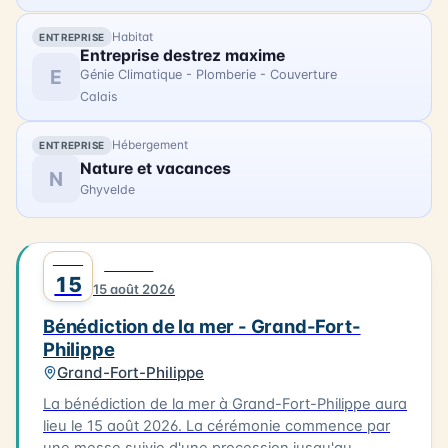
Habitat
ENTREPRISE
Entreprise destrez maxime
E
Génie Climatique - Plomberie - Couverture
Calais
Hébergement
ENTREPRISE
Nature et vacances
N
Ghyvelde
AOÛT
0
FAMILLE
15
15 août 2026
Bénédiction de la mer - Grand-Fort-
Philippe
Grand-Fort-Philippe
La bénédiction de la mer à Grand-Fort-Philippe aura
lieu le 15 août 2026. La cérémonie commence par