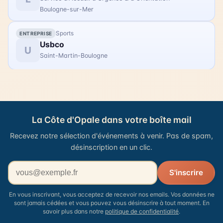
Boulogne-sur-Mer
Sports
ENTREPRISE
Usbco
U
Saint-Martin-Boulogne
La Côte d'Opale dans votre boîte mail
Recevez notre sélection d'événements à venir. Pas de spam,
désinscription en un clic.
Votre adresse email
S'inscrire
En vous inscrivant, vous acceptez de recevoir nos emails. Vos données ne
sont jamais cédées et vous pouvez vous désinscrire à tout moment. En
savoir plus dans notre
politique de confidentialité
.