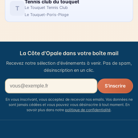
Tennis club du touquet
T
Le Touquet Tennis Club
Le Touquet-Paris-Plage
La Côte d'Opale dans votre boîte mail
Recevez notre sélection d'événements à venir. Pas de spam,
désinscription en un clic.
Votre adresse email
S'inscrire
En vous inscrivant, vous acceptez de recevoir nos emails. Vos données ne
sont jamais cédées et vous pouvez vous désinscrire à tout moment. En
savoir plus dans notre
politique de confidentialité
.