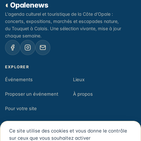
◐
Opalenews
L'agenda culturel et touristique de la Côte d'Opale :
concerts, expositions, marchés et escapades nature,
du Touquet à Calais. Une sélection vivante, mise à jour
chaque semaine.
EXPLORER
Événements
Lieux
Proposer un événement
À propos
Pour votre site
Ce site utilise des cookies et vous donne le contrôle
© 2026 Opalenews — Côte d'Opale, Pas-de-Calais
sur ceux que vous souhaitez activer