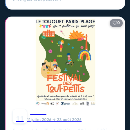
0
JUIL
FESTIVAL
11
11 juillet 2026 → 23 août 2026