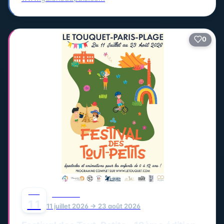
0
JUIL
FESTIVAL
11
11 juillet 2026 → 23 août 2026