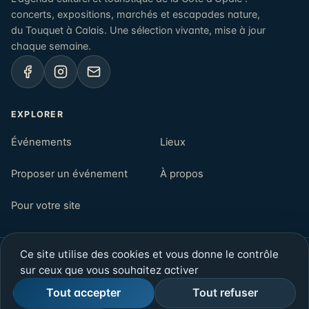
concerts, expositions, marchés et escapades nature,
du Touquet à Calais. Une sélection vivante, mise à jour
chaque semaine.
EXPLORER
Événements
Lieux
Proposer un événement
À propos
Pour votre site
Ce site utilise des cookies et vous donne le contrôle
© 2026 Opalenews — Côte d'Opale, Pas-de-Calais
sur ceux que vous souhaitez activer
Newsletter
Mentions légales
Confidentialité
Rechercher
Tout accepter
Tout refuser