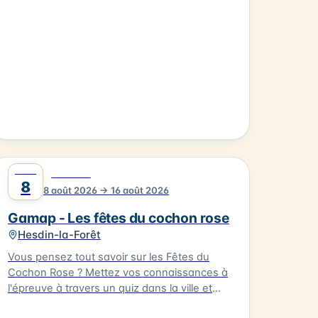
AOÛT
0
FESTIVAL
8
8 août 2026 → 16 août 2026
Gamap - Les fêtes du cochon rose
Hesdin-la-Forêt
Vous pensez tout savoir sur les Fêtes du
Cochon Rose ? Mettez vos connaissances à
l'épreuve à travers un quiz dans la ville et
remontez aux origines de cette fête devenue