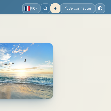
Se connecter
FR