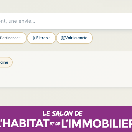
Filtres
Voir la carte
Pertinence
aine