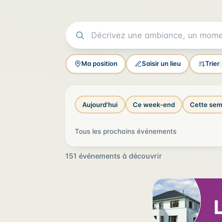
Ma position
Saisir un lieu
Trier
Aujourd'hui
Ce week-end
Cette sem
Tous les prochains événements
151 événements à découvrir