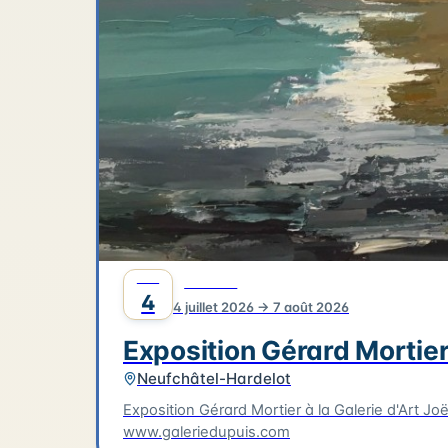
JUIL
CULTURE
4
4 juillet 2026 → 7 août 2026
Exposition Gérard Mortie
Neufchâtel-Hardelot
Exposition Gérard Mortier à la Galerie d'Art Joë
www.galeriedupuis.com