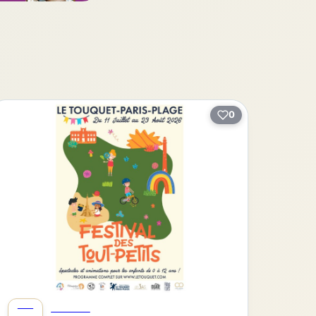
0
JUIL
FESTIVAL