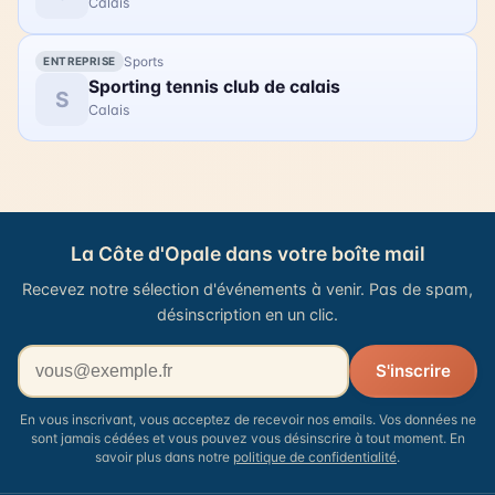
Calais
Sports
ENTREPRISE
Sporting tennis club de calais
S
Calais
La Côte d'Opale dans votre boîte mail
Recevez notre sélection d'événements à venir. Pas de spam,
désinscription en un clic.
Votre adresse email
S'inscrire
En vous inscrivant, vous acceptez de recevoir nos emails. Vos données ne
sont jamais cédées et vous pouvez vous désinscrire à tout moment. En
savoir plus dans notre
politique de confidentialité
.