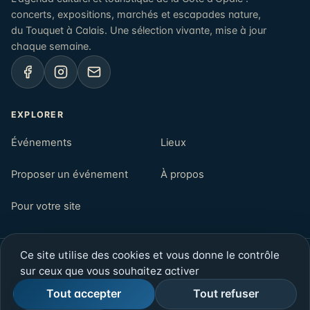
concerts, expositions, marchés et escapades nature,
du Touquet à Calais. Une sélection vivante, mise à jour
chaque semaine.
EXPLORER
Événements
Lieux
Proposer un événement
À propos
Pour votre site
Ce site utilise des cookies et vous donne le contrôle
© 2026 Opalenews — Côte d'Opale, Pas-de-Calais
sur ceux que vous souhaitez activer
Newsletter
Mentions légales
Confidentialité
Rechercher
Tout accepter
Tout refuser