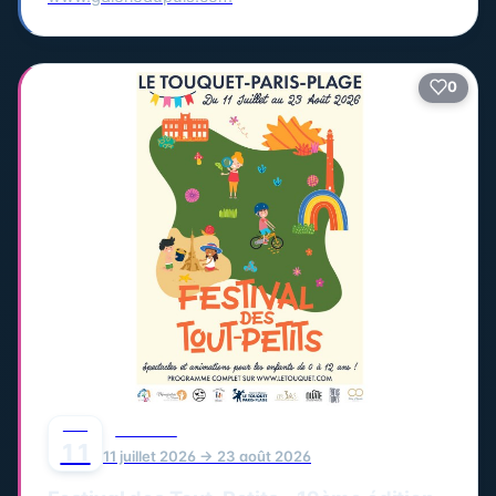
0
JUIL
FESTIVAL
11
11 juillet 2026 → 23 août 2026