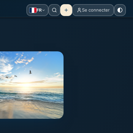
Se connecter
FR