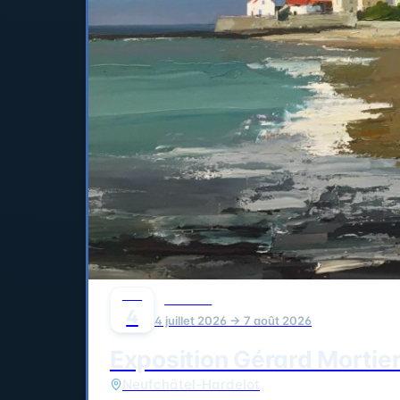
JUIL
CULTURE
4
4 juillet 2026 → 7 août 2026
Exposition Gérard Mortie
Neufchâtel-Hardelot