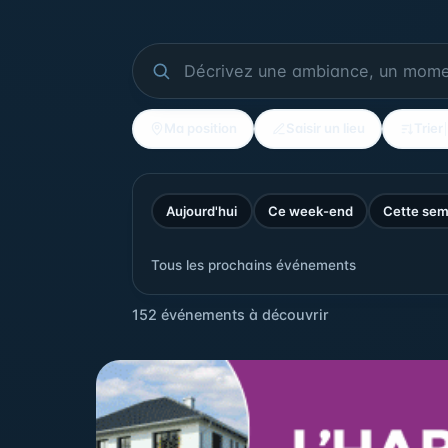
Ma position
Saisir un lieu
Trier
Aujourd'hui
Ce week-end
Cette sem
Tous les prochains événements
152 événements à découvrir