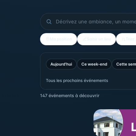
Ma position
Saisir un lieu
Trier
Aujourd'hui
Ce week-end
Cette sem
Tous les prochains événements
147 événements à découvrir