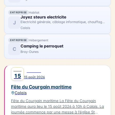
Habitat
ENTREPRISE
Joyez steurs electricite
J
Electricité générale, câblage informatique, chauffage électrique, courant faible.
Calais
Hébergement
ENTREPRISE
Camping le perroquet
C
Bray-Dunes
AOÛT
0
FESTIVAL
15
15 août 2026
Fête du Courgain maritime
Calais
Fête du Courgain maritime La Fête du Courgain
maritime aura lieu le 15 août 2026 à 10h à Calais. La
journée commence par une messe à l'église St