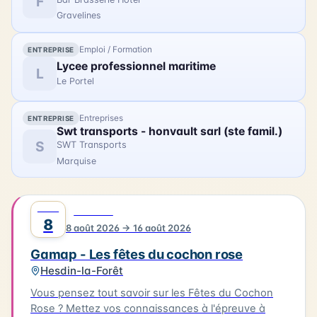
F
Gravelines
Emploi / Formation
ENTREPRISE
Lycee professionnel maritime
L
Le Portel
Entreprises
ENTREPRISE
Swt transports - honvault sarl (ste famil.)
S
SWT Transports
Marquise
AOÛT
0
FESTIVAL
8
8 août 2026 → 16 août 2026
Gamap - Les fêtes du cochon rose
Hesdin-la-Forêt
Vous pensez tout savoir sur les Fêtes du Cochon
Rose ? Mettez vos connaissances à l'épreuve à