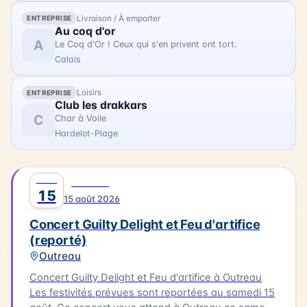
Livraison / À emporter
ENTREPRISE
Au coq d'or
A
Le Coq d'Or ! Ceux qui s'en privent ont tort.
Calais
Loisirs
ENTREPRISE
Club les drakkars
C
Char à Voile
Hardelot-Plage
AOÛT
0
MUSIQUE
15
15 août 2026
Concert Guilty Delight et Feu d'artifice
(reporté)
Outreau
Concert Guilty Delight et Feu d'artifice à Outreau
Les festivités prévues sont reportées au samedi 15